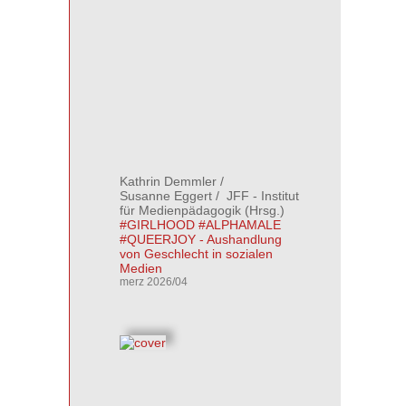
Kathrin Demmler
/
Susanne Eggert
/
JFF - Institut
für Medienpädagogik
(Hrsg.)
#GIRLHOOD #ALPHAMALE
#QUEERJOY - Aushandlung
von Geschlecht in sozialen
Medien
merz 2026/04