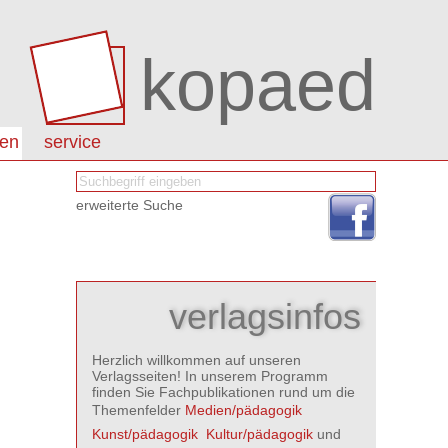
kopaed
nen
service
erweiterte Suche
verlagsinfos
Herzlich willkommen auf unseren
Verlagsseiten! In unserem Programm
finden Sie Fachpublikationen rund um die
Themenfelder
Medien/pädagogik

Kunst/pädagogik

Kultur/pädagogik
und