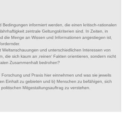
 Bedingungen informiert werden, die einen kritisch-rationalen
haftigkeit zentrale Geltungskriterien sind. In Zeiten, in
nd die Menge an Wissen und Informationen angestiegen ist,
fordernder.
t Weltanschauungen und unterschiedlichen Interessen von
 die sich kaum an ‚reinen‘ Fakten orientieren, sondern nicht
ozialen Zusammenhalt bedrohen?
 Forschung und Praxis hier einnehmen und was sie jeweils
n Einhalt zu gebieten und b) Menschen zu befähigen, sich
 politischen Mitgestaltungsauftrag zu verstehen.