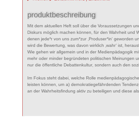
produktbeschreibung
Mit dem aktuellen Heft soll über die Voraussetzungen und
Diskurs möglich machen können, für den Wahrheit und Wahr
denen jede*r von uns zum*zur ‚Produser*in‘ geworden u
wird die Bewertung, was davon wirklich ‚wahr‘ ist, heraus
Wie gehen wir allgemein und in der Medienpädagogik mi
mehr oder minder begründeten politischen Meinungen um,
nur die öffentliche Debattenkultur, sondern auch den s
Im Fokus steht dabei, welche Rolle medienpädagogische
leisten können, um a) demokratiegefährdenden Tendenze
an der Wahrheitsfindung aktiv zu beteiligen und diese als