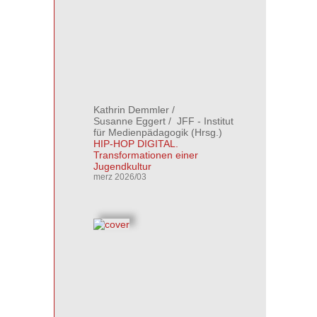
Kathrin Demmler
/
Susanne Eggert
/
JFF - Institut
für Medienpädagogik
(Hrsg.)
HIP-HOP DIGITAL.
Transformationen einer
Jugendkultur
merz 2026/03