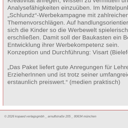
Kreativität anregen, Wissen zu vermitteln u
Analysefähigkeiten einzuüben. Im Mittelpunkt
„Schlundz“-Werbekampagne mit zahlreichen
Themenvorschlägen. Auf handlungsorientie
sich die Kinder so die Werbewelt spielerisch
erschließen. Damit soll der Baukasten ein B
Entwicklung ihrer Werbekompetenz sein.
Konzeption und Durchführung: Visart (Bielef
„Das Paket liefert gute Anregungen für Lehr
ErzieherInnen und ist trotz seiner umfangre
erstaunlich preiswert.“ (medien praktisch)
© 2026 kopaed verlagsgmbh _ arnulfstraße 205 _ 80634 münchen