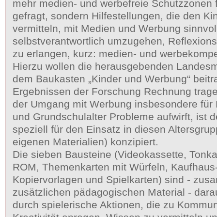
mehr medien- und werbefreie Schutzzonen f
gefragt, sondern Hilfestellungen, die den Ki
vermitteln, mit Medien und Werbung sinnvol
selbstverantwortlich umzugehen, Reflexions-
zu erlangen, kurz: medien- und werbekompe
Hierzu wollen die herausgebenden Landesm
dem Baukasten „Kinder und Werbung“ beitr
Ergebnissen der Forschung Rechnung trag
der Umgang mit Werbung insbesondere für K
und Grundschulalter Probleme aufwirft, ist 
speziell für den Einsatz in diesen Altersgrup
eigenen Materialien) konzipiert.
Die sieben Bausteine (Videokassette, Tonk
ROM, Themenkarten mit Würfeln, Kaufhaus-A
Kopiervorlagen und Spielkarten) sind - zu
zusätzlichen pädagogischen Material - dara
durch spielerische Aktionen, die zu Kommun