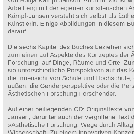
von Helga Kämpf-Jansen. Auch für sie ist w
Arbeit eng mit der eigenen künstlerischen A
Kämpf-Jansen versteht sich selbst als ästh
Künstlerin. Einige Abbildungen in diesem B
darauf.
Die sechs Kapitel des Buches beziehen sich 
zum einen auf Aspekte des Konzeptes der Ä
Forschung, auf Dinge, Räume und Orte. Zu
sie unterschiedliche Perspektiven auf das
die Innensicht von Schule und Hochschule, 
außen, die Genderperspektive oder die Pers
Ästhetischen Forschung Forschender.
Auf einer beiliegenden CD: Originaltexte v
Jansen, darunter auch der vergriffene Text
»Ästhetische Forschung. Wege durch Alltag
Wissenschaft. Zu einem innovativen Konzep