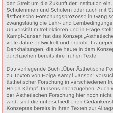
den Streit um die Zukunft der Institution ein
Schülerinnen und Schülern oder auch mit S
ästhetische Forschungsprozesse in Gang set
zwangsläufig die Lehr- und Lernbedingunge
Universität mitreflektieren und in Frage ste
Kämpf-Jansen hat das Konzept „Ästhetisch
viele Jahre entwickelt und erprobt. Fragepe
Denkhaltungen, die sie heute in dem Konzep
durchziehen bereits ihre frühen Texte.
Das vorliegende Buch „Über Ästhetische Fo
zu Texten von Helga Kämpf-Jansen“ versuc
ästhetischer Forschung in verschiedenen fr
Helga Kämpf-Jansens nachzugehen. Auch w
der Ästhetischen Forschung hier noch nicht b
wird, sind die unterschiedlichen Gedankens
Konzeptes bereits in ihren Texten zur Alltag