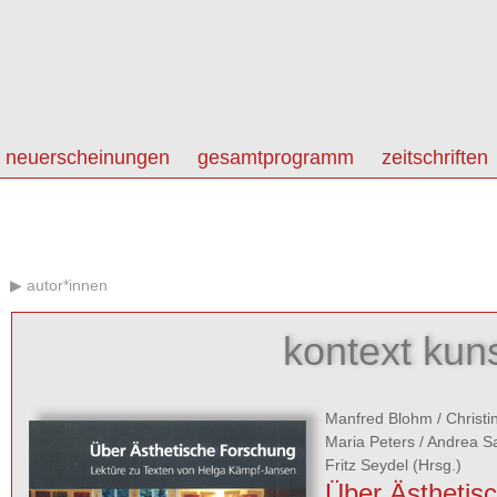
neuerscheinungen
gesamtprogramm
zeitschriften
autor*innen
kontext kun
Manfred Blohm
/
Christi
Maria Peters
/
Andrea S
Fritz Seydel
(Hrsg.)
Über Ästhetis