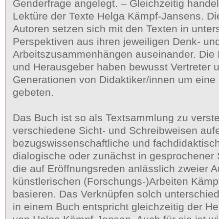
Genderfrage angelegt. – Gleichzeitig hande
Lektüre der Texte Helga Kämpf-Jansens. Di
Autoren setzen sich mit den Texten in unter
Perspektiven aus ihren jeweiligen Denk- un
Arbeitszusammenhängen auseinander. Die
und Herausgeber haben bewusst Vertreter u
Generationen von Didaktiker/innen um eine
gebeten.
Das Buch ist so als Textsammlung zu verste
verschiedene Sicht- und Schreibweisen aufe
bezugswissenschaftliche und fachdidaktisch
dialogische oder zunächst in gesprochener 
die auf Eröffnungsreden anlässlich zweier 
künstlerischen (Forschungs-)Arbeiten Käm
basieren. Das Verknüpfen solch unterschied
in einem Buch entspricht gleichzeitig der 