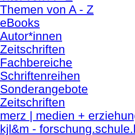
Themen von A - Z
eBooks
Autor*innen
Zeitschriften
Fachbereiche
Schriftenreihen
Sonderangebote
Zeitschriften
merz | medien + erziehu
kjl&m - forschung.schule.