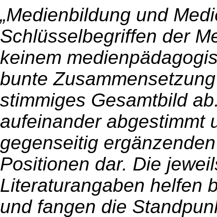
„Medienbildung und Medi
Schlüsselbegriffen der M
keinem medienpädagogisc
bunte Zusammensetzung de
stimmiges Gesamtbild ab.
aufeinander abgestimmt un
gegenseitig ergänzenden 
Positionen dar. Die jewei
Literaturangaben helfen 
und fangen die Standpunk