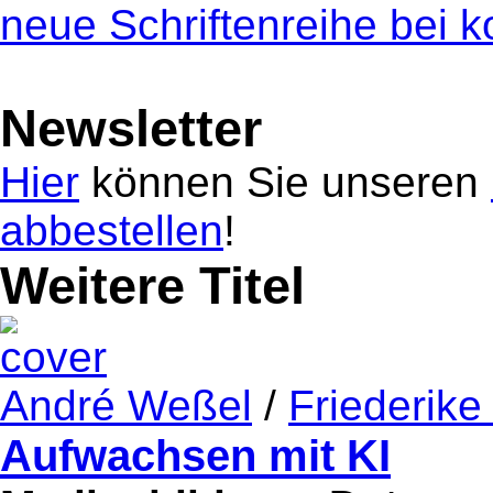
neue Schriftenreihe bei 
Newsletter
Hier
können Sie unseren
abbestellen
!
Weitere Titel
André Weßel
/
Friederike
Aufwachsen mit KI