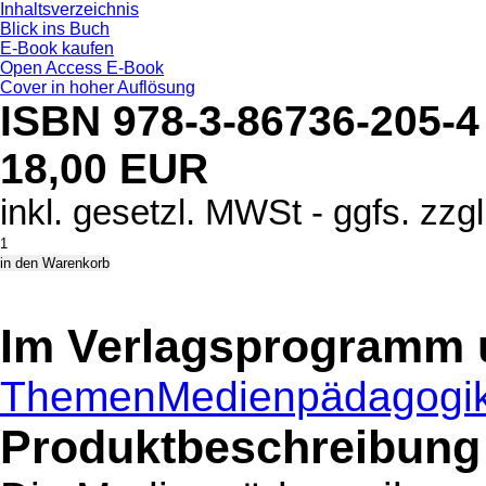
Inhaltsverzeichnis
Blick ins Buch
E-Book kaufen
Open Access E-Book
Cover in hoher Auflösung
ISBN 978-3-86736-205-4
18,00 EUR
inkl. gesetzl. MWSt - ggfs. zzg
Im Verlagsprogramm 
Themen
Medienpädagogi
Produktbeschreibung