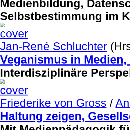
Medienbildung, Datensc
Selbstbestimmung im K
Jan-René Schluchter
(Hrs
Veganismus in Medien, 
Interdisziplinäre Persp
Friederike von Gross
/
An
Haltung zeigen, Gesells
Mit Medienpädagogik fü