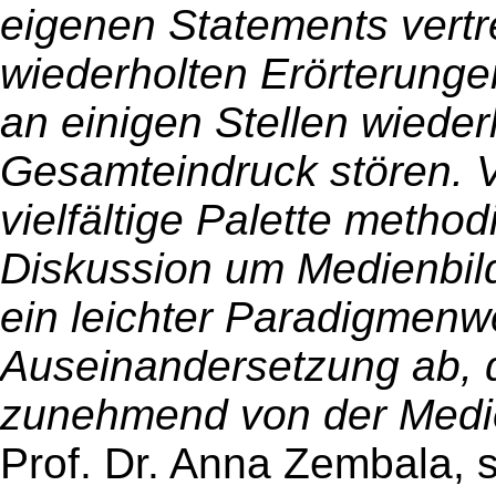
eigenen Statements vertr
wiederholten Erörterungen
an einigen Stellen wiede
Gesamteindruck stören. V
vielfältige Palette metho
Diskussion um Medienbild
ein leichter Paradigmenw
Auseinandersetzung ab, 
zunehmend von der Medie
Prof. Dr. Anna Zembala, s