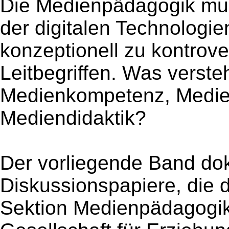
Die Medienpädagogik mus
der digitalen Technologie
konzeptionell zu kontrov
Leitbegriffen. Was verste
Medienkompetenz, Medie
Mediendidaktik?
Der vorliegende Band dok
Diskussionspapiere, die 
Sektion Medienpädagogik