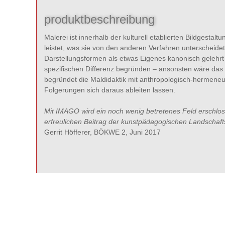
produktbeschreibung
Malerei ist innerhalb der kulturell etablierten Bildgesta
leistet, was sie von den anderen Verfahren unterscheid
Darstellungsformen als etwas Eigenes kanonisch gelehrt
spezifischen Differenz begründen – ansonsten wäre das L
begründet die Maldidaktik mit anthropologisch-hermene
Folgerungen sich daraus ableiten lassen.
Mit IMAGO wird ein noch wenig betretenes Feld erschlos
erfreulichen Beitrag der kunstpädagogischen Landschafts
Gerrit Höfferer, BÖKWE 2, Juni 2017