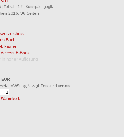
| Zeitschrift für Kunstpädagogik
en 2016, 96 Seiten
tsverzeichnis
 ins Buch
k kaufen
 Access E-Book
 in hoher Auflösung
0 EUR
gesetzl. MWSt - ggfs. zzgl. Porto und Versand