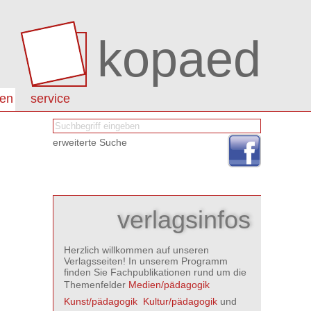
kopaed
nen
service
erweiterte Suche
verlagsinfos
Herzlich willkommen auf unseren
Verlagsseiten! In unserem Programm
finden Sie Fachpublikationen rund um die
Themenfelder
Medien/pädagogik

Kunst/pädagogik

Kultur/pädagogik
und