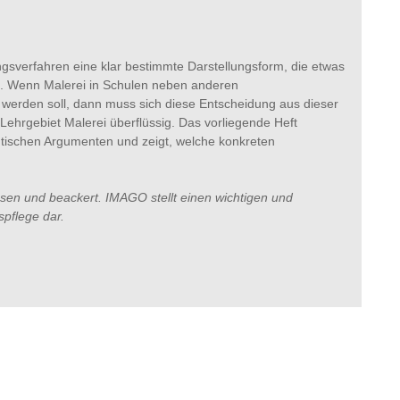
ltungsverfahren eine klar bestimmte Darstellungsform, die etwas
et. Wenn Malerei in Schulen neben anderen
 werden soll, dann muss sich diese Entscheidung aus dieser
ehrgebiet Malerei überflüssig. Das vorliegende Heft
utischen Argumenten und zeigt, welche konkreten
sen und beackert. IMAGO stellt einen wichtigen und
pflege dar.