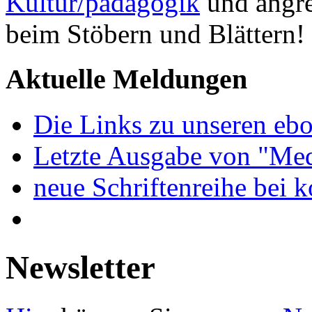
Kultur/pädagogik
und angre
beim Stöbern und Blättern!
Aktuelle Meldungen
Die Links zu unseren ebo
Letzte Ausgabe von "Med
neue Schriftenreihe bei 
Newsletter