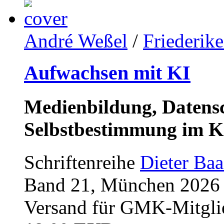
André Weßel
/
Friederik
Aufwachsen mit KI
Medienbildung, Datensc
Selbstbestimmung im K
Schriftenreihe
Dieter Ba
Band 21, München 2026 (
Versand für GMK-Mitgli