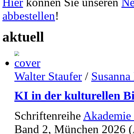
Hier
können Sie unseren
Ne
abbestellen
!
aktuell
Walter Staufer
/
Susanna 
KI in der kulturellen B
Schriftenreihe
Akademie 
Band 2, München 2026 (A