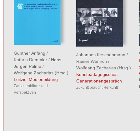
Günther Anfang
/
Johannes Kirschenmann
/
Kathrin Demmler
/
Hans-
Rainer Wenrich
/
Jürgen Palme
/
Wolfgang Zacharias
(Hrsg.)
Wolfgang Zacharias
(Hrsg.)
Kunstpädagogisches
Leitziel Medienbildung
Generationengespräch
Zwischenbilanz und
Zukunft braucht Herkunft
Perspektiven