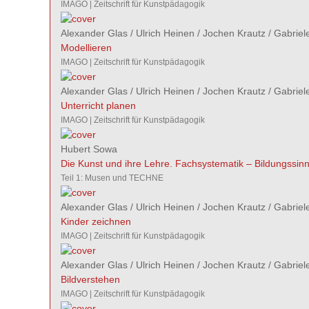
IMAGO | Zeitschrift für Kunstpädagogik
Alexander Glas
/
Ulrich Heinen
/
Jochen Krautz
/
Gabriel
Modellieren
IMAGO | Zeitschrift für Kunstpädagogik
Alexander Glas
/
Ulrich Heinen
/
Jochen Krautz
/
Gabriel
Unterricht planen
IMAGO | Zeitschrift für Kunstpädagogik
Hubert Sowa
Die Kunst und ihre Lehre. Fachsystematik – Bildungssinn
Teil 1: Musen und TECHNE
Alexander Glas
/
Ulrich Heinen
/
Jochen Krautz
/
Gabriel
Kinder zeichnen
IMAGO | Zeitschrift für Kunstpädagogik
Alexander Glas
/
Ulrich Heinen
/
Jochen Krautz
/
Gabriel
Bildverstehen
IMAGO | Zeitschrift für Kunstpädagogik