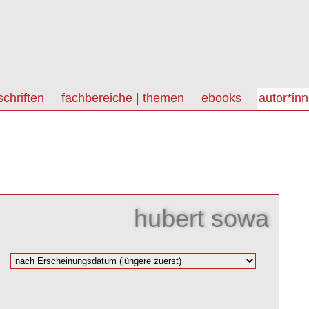
schriften
fachbereiche | themen
ebooks
autor*in
hubert sowa