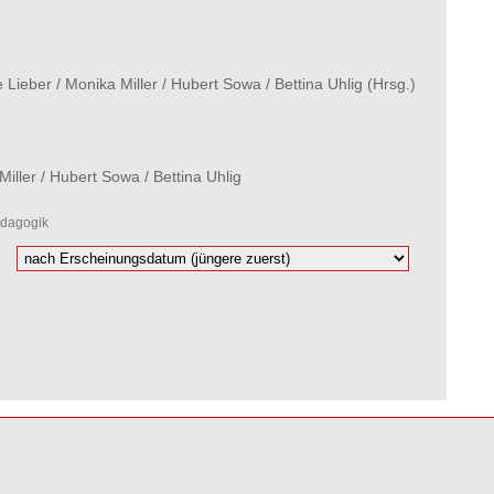
e Lieber
/
Monika Miller
/
Hubert Sowa
/
Bettina Uhlig
(Hrsg.)
Miller
/
Hubert Sowa
/
Bettina Uhlig
ädagogik