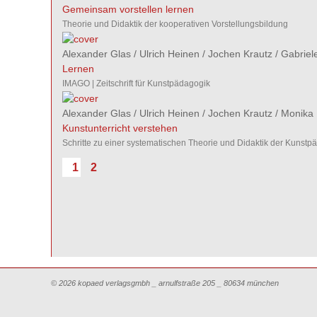
Gemeinsam vorstellen lernen
Theorie und Didaktik der kooperativen Vorstellungsbildung
Alexander Glas
/
Ulrich Heinen
/
Jochen Krautz
/
Gabriel
Lernen
IMAGO | Zeitschrift für Kunstpädagogik
Alexander Glas
/
Ulrich Heinen
/
Jochen Krautz
/
Monika 
Kunstunterricht verstehen
Schritte zu einer systematischen Theorie und Didaktik der Kunstp
1
2
© 2026 kopaed verlagsgmbh _ arnulfstraße 205 _ 80634 münchen