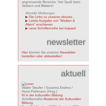
angrenzende Bereiche. Viel Spaß beim
Stöbern und Blättern!
Aktuelle Meldungen
Die Links zu unseren ebooks...
Letzte Ausgabe von "Medien &
Altern" erschienen
neue Schriftenreihe bei kopaed
newsletter
Hier
können Sie unseren
Newsletter
bestellen oder abbestellen
!
aktuell
Walter Staufer
/
Susanna Endres
/
Horst Pohlmann
(Hrsg.)
KI in der kulturellen Bildung
Schriftenreihe
Akademie der Kulturellen
Bildung