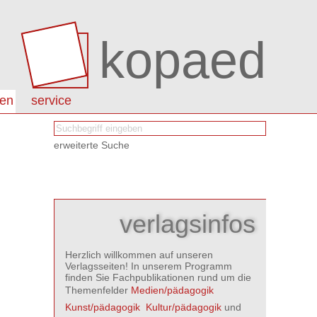
kopaed
nen
service
erweiterte Suche
verlagsinfos
Herzlich willkommen auf unseren
Verlagsseiten! In unserem Programm
finden Sie Fachpublikationen rund um die
Themenfelder
Medien/pädagogik

Kunst/pädagogik

Kultur/pädagogik
und