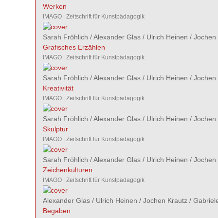
Werken
IMAGO | Zeitschrift für Kunstpädagogik
Sarah Fröhlich
/
Alexander Glas
/
Ulrich Heinen
/
Jochen 
Grafisches Erzählen
IMAGO | Zeitschrift für Kunstpädagogik
Sarah Fröhlich
/
Alexander Glas
/
Ulrich Heinen
/
Jochen 
Kreativität
IMAGO | Zeitschrift für Kunstpädagogik
Sarah Fröhlich
/
Alexander Glas
/
Ulrich Heinen
/
Jochen 
Skulptur
IMAGO | Zeitschrift für Kunstpädagogik
Sarah Fröhlich
/
Alexander Glas
/
Ulrich Heinen
/
Jochen 
Zeichenkulturen
IMAGO | Zeitschrift für Kunstpädagogik
Alexander Glas
/
Ulrich Heinen
/
Jochen Krautz
/
Gabriel
Begaben