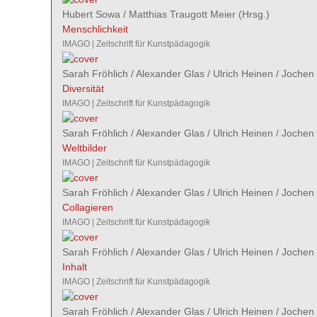
Hubert Sowa
/
Matthias Traugott Meier
(Hrsg.)
Menschlichkeit
IMAGO | Zeitschrift für Kunstpädagogik
Sarah Fröhlich
/
Alexander Glas
/
Ulrich Heinen
/
Jochen 
Diversität
IMAGO | Zeitschrift für Kunstpädagogik
Sarah Fröhlich
/
Alexander Glas
/
Ulrich Heinen
/
Jochen 
Weltbilder
IMAGO | Zeitschrift für Kunstpädagogik
Sarah Fröhlich
/
Alexander Glas
/
Ulrich Heinen
/
Jochen 
Collagieren
IMAGO | Zeitschrift für Kunstpädagogik
Sarah Fröhlich
/
Alexander Glas
/
Ulrich Heinen
/
Jochen 
Inhalt
IMAGO | Zeitschrift für Kunstpädagogik
Sarah Fröhlich
/
Alexander Glas
/
Ulrich Heinen
/
Jochen 