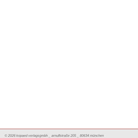
© 2026 kopaed verlagsgmbh _ arnulfstraße 205 _ 80634 münchen