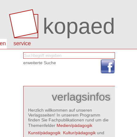
kopaed
nen
service
erweiterte Suche
verlagsinfos
Herzlich willkommen auf unseren
Verlagsseiten! In unserem Programm
finden Sie Fachpublikationen rund um die
Themenfelder
Medien/pädagogik

Kunst/pädagogik

Kultur/pädagogik
und