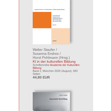
Walter Staufer
/
Susanna Endres
/
Horst Pohlmann
(Hrsg.)
KI in der kulturellen Bildung
Schriftenreihe
Akademie der Kulturellen
Bildung
Band 2, München 2026 (August), 683
Seiten
44,80 EUR