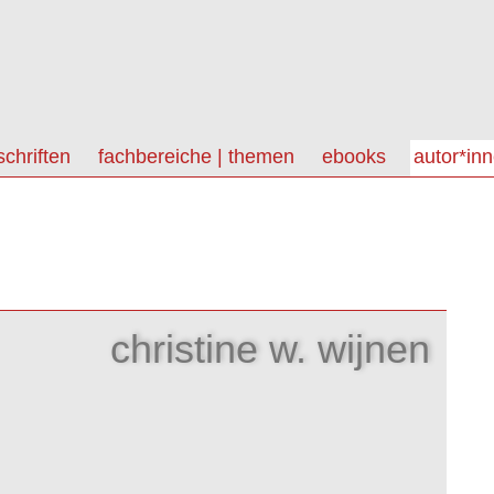
schriften
fachbereiche | themen
ebooks
autor*in
christine w. wijnen