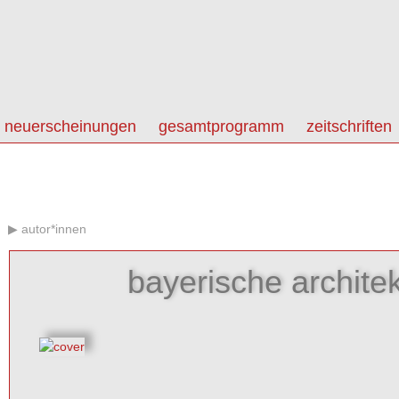
neuerscheinungen
gesamtprogramm
zeitschriften
autor*innen
bayerische archit