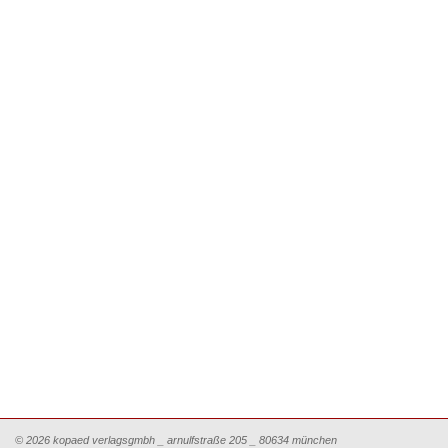
© 2026 kopaed verlagsgmbh _ arnulfstraße 205 _ 80634 münchen