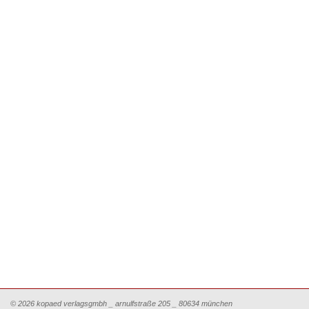
© 2026 kopaed verlagsgmbh _ arnulfstraße 205 _ 80634 münchen