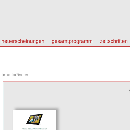
neuerscheinungen
gesamtprogramm
zeitschriften
autor*innen