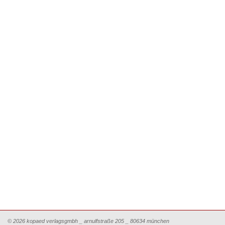
© 2026 kopaed verlagsgmbh _ arnulfstraße 205 _ 80634 münchen