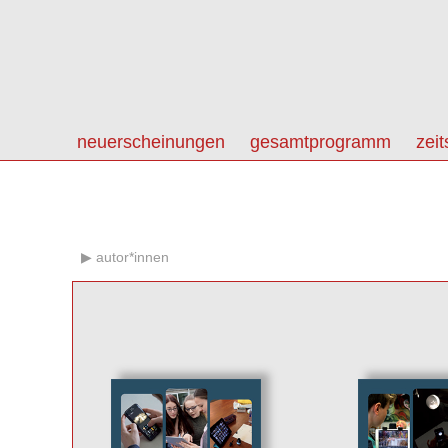
neuerscheinungen
gesamtprogramm
zeit
autor*innen