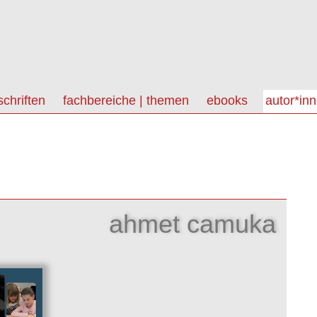
schriften
fachbereiche | themen
ebooks
autor*in
ahmet camuka