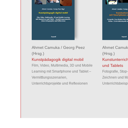
Ahmet Camuka
/
Georg Peez
Ahmet Camuk
(Hrsg.)
(Hrsg.)
Kunstpädagogik digital mobil
Kunstunterric
und Tablets
Film, Video, Multimedia, 3D und Mobile
Learning mit Smartphone und Tablet –
Fotografie, Stop-
Vermittlungsszenarien,
Zeichnen und M
Unterrichtsprojekte und Reflexionen
Unterrichtsbeisp