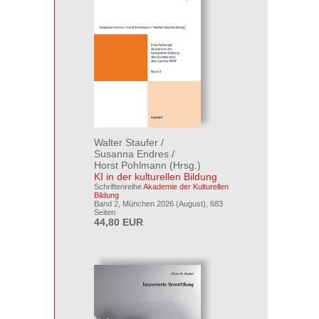
Walter Staufer
/
Susanna Endres
/
Horst Pohlmann
(Hrsg.)
KI in der kulturellen Bildung
Schriftenreihe
Akademie der Kulturellen
Bildung
Band 2, München 2026 (August), 683
Seiten
44,80 EUR