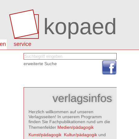
kopaed
nen
service
erweiterte Suche
verlagsinfos
Herzlich willkommen auf unseren
Verlagsseiten! In unserem Programm
finden Sie Fachpublikationen rund um die
Themenfelder
Medien/pädagogik

Kunst/pädagogik

Kultur/pädagogik
und