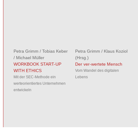
Petra Grimm
/
Tobias Keber
Petra Grimm
/
Klaus Koziol
/
Michael Müller
(Hrsg.)
WORKBOOK START-UP
Der ver-wertete Mensch
WITH ETHICS
Vom Wandel des digitalen
Mit der SEC-Methode ein
Lebens
werteorientiertes Unternehmen
entwickeln