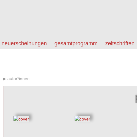
neuerscheinungen
gesamtprogramm
zeitschriften
autor*innen