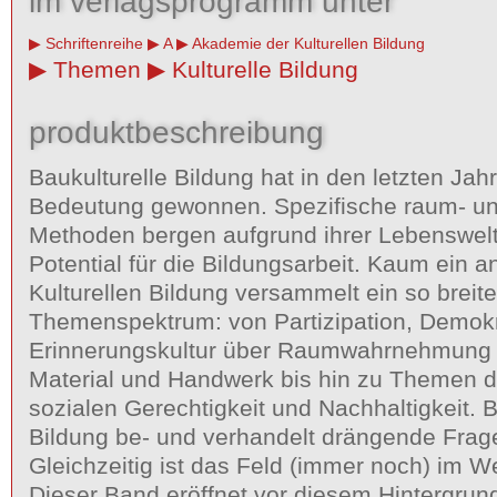
im verlagsprogramm unter
Schriftenreihe
A
Akademie der Kulturellen Bildung
Themen
Kulturelle Bildung
produktbeschreibung
Baukulturelle Bildung hat in den letzten Jahr
Bedeutung gewonnen. Spezifische raum- u
Methoden bergen aufgrund ihrer Lebenswel
Potential für die Bildungsarbeit. Kaum ein a
Kulturellen Bildung versammelt ein so breit
Themenspektrum: von Partizipation, Demokr
Erinnerungskultur über Raumwahrnehmung 
Material und Handwerk bis hin zu Themen de
sozialen Gerechtigkeit und Nachhaltigkeit. B
Bildung be- und verhandelt drängende Frag
Gleichzeitig ist das Feld (immer noch) im W
Dieser Band eröffnet vor diesem Hintergrun