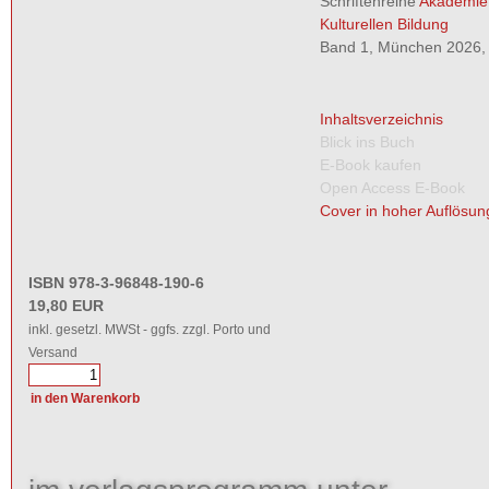
Schriftenreihe
Akademie
Kulturellen Bildung
Band 1, München 2026, 
Inhaltsverzeichnis
Blick ins Buch
E-Book kaufen
Open Access E-Book
Cover in hoher Auflösun
ISBN 978-3-96848-190-6
19,80 EUR
inkl. gesetzl. MWSt - ggfs. zzgl. Porto und
Versand