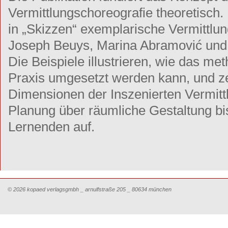
Vermittlungschoreografie theoretisch
in „Skizzen“ exemplarische Vermittl
Joseph Beuys, Marina Abramović und 
Die Beispiele illustrieren, wie das me
Praxis umgesetzt werden kann, und z
Dimensionen der Inszenierten Vermitt
Planung über räumliche Gestaltung bi
Lernenden auf.
© 2026 kopaed verlagsgmbh _ arnulfstraße 205 _ 80634 münchen