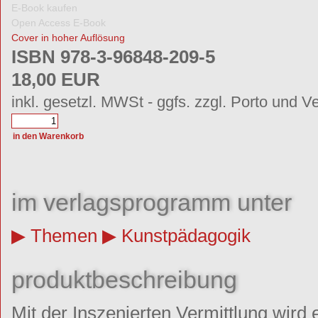
E-Book kaufen
Open Access E-Book
Cover in hoher Auflösung
ISBN 978-3-96848-209-5
18,00 EUR
inkl. gesetzl. MWSt - ggfs. zzgl. Porto und V
im verlagsprogramm unter
Themen
Kunstpädagogik
produktbeschreibung
Mit der Inszenierten Vermittlung wird