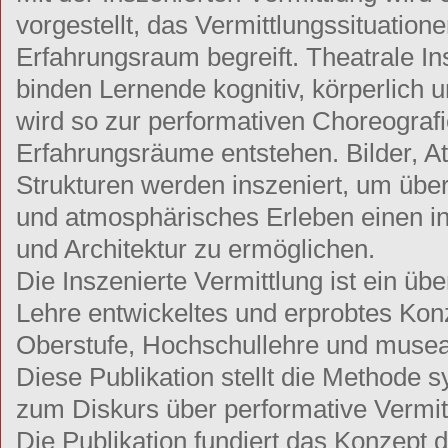
vorgestellt, das Vermittlungssituatione
Erfahrungsraum begreift. Theatrale I
binden Lernende kognitiv, körperlich u
wird so zur performativen Choreografie
Erfahrungsräume entstehen. Bilder, 
Strukturen werden inszeniert, um ü
und atmosphärisches Erleben einen i
und Architektur zu ermöglichen.
Die Inszenierte Vermittlung ist ein übe
Lehre entwickeltes und erprobtes Konz
Oberstufe, Hochschullehre und musea
Diese Publikation stellt die Methode s
zum Diskurs über performative Vermit
Die Publikation fundiert das Konzept d