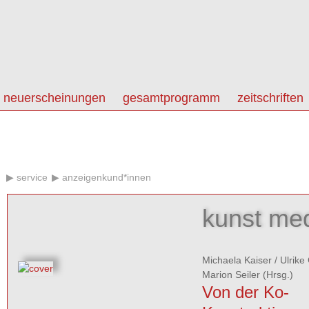
neuerscheinungen
gesamtprogramm
zeitschriften
service
anzeigenkund*innen
kunst med
Michaela Kaiser
/
Ulrike
Marion Seiler
(Hrsg.)
Von der Ko-