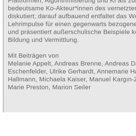
Plattformen, Algorithmisierung und KI als 
bedeutsame Ko-Akteur*innen des vernetzte
diskutiert; darauf aufbauend entfaltet das 
Lehrimpulse für einen gegenwarts­ bezogenen
und präsentiert außerschulische Beispiele ko
Bildung und Vermittlung.
Mit Beiträgen von
Melanie Appelt, Andreas Brenne, Andreas D
Eschenfelder, Ulrike Gerhardt, Annemarie H
Hallmann, Michaela Kaiser, Manuel Kargın-
Marie Preston, Marion Seiler