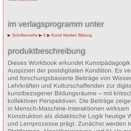
im verlagsprogramm unter
Schriftenreihe
K
Kunst Medien Bildung
produktbeschreibung
Dieses Workbook erkundet Kunstpädagogik 
Auspizien der postdigitalen Kondition. Es v
und forschungsbasierte Beiträge von Wissen
Lehrkräften und Kulturschaffenden zur digit
kunstbezogener Bildungsräume – mit kritisc
kollektiven Perspektiven. Die Beiträge zeig
in Mensch-Maschine-Interaktionen wirksam 
Konstruktion als didaktische Logik heutig
und Lernprozesse prägt. Zunächst werden t