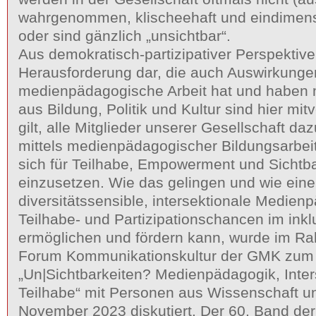
wahrgenommen, klischeehaft und eindimensi
oder sind gänzlich „unsichtbar“.
Aus demokratisch-partizipativer Perspektive 
Herausforderung dar, die auch Auswirkungen
medienpädagogische Arbeit hat und haben 
aus Bildung, Politik und Kultur sind hier mit
gilt, alle Mitglieder unserer Gesellschaft d
mittels medienpädagogischer Bildungsarbeit
sich für Teilhabe, Empowerment und Sichtbar
einzusetzen. Wie das gelingen und wie eine
diversitätssensible, intersektionale Medien
Teilhabe- und Partizipationschancen im inkl
ermöglichen und fördern kann, wurde im R
Forum Kommunikationskultur der GMK zu
„Un|Sichtbarkeiten? Medienpädagogik, Inters
Teilhabe“ mit Personen aus Wissenschaft u
November 2023 diskutiert. Der 60. Band d