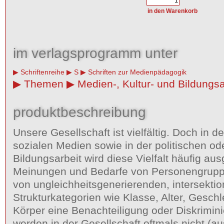
im verlagsprogramm unter
Schriftenreihe
S
Schriften zur Medienpädagogik
Themen
Medien-, Kultur- und Bildungsa
produktbeschreibung
Unsere Gesellschaft ist vielfältig. Doch in 
sozialen Medien sowie in der politischen ode
Bildungsarbeit wird diese Vielfalt häufig au
Meinungen und Bedarfe von Personengruppe
von ungleichheitsgenerierenden, intersekti
Strukturkategorien wie Klasse, Alter, Geschl
Körper eine Benachteiligung oder Diskrimini
werden in der Gesellschaft oftmals nicht (a