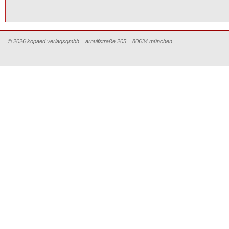
© 2026 kopaed verlagsgmbh _ arnulfstraße 205 _ 80634 münchen