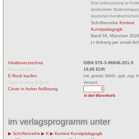
Eine Untersuchung zu Funkt
strukturierter Studieneinga
deutschen Kunsthochschule
Schriftenreihe
Kontext
Kunstpädagogik
Band 55, München 2026,
(+ Anhang per email-Anf
Inhaltsverzeichnis
ISBN 978-3-96848-201-9
Blick ins Buch
18,80 EUR
E-Book kaufen
inkl. gesetzl. MWSt - ggfs. zzgl. 
Open Access E-Book
Versand
Cover in hoher Auflösung
im verlagsprogramm unter
Schriftenreihe
K
Kontext Kunstpädagogik