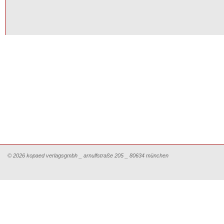
© 2026 kopaed verlagsgmbh _ arnulfstraße 205 _ 80634 münchen