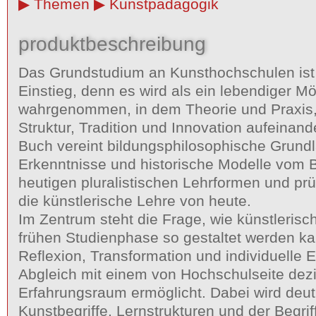
Themen
Kunstpädagogik
produktbeschreibung
Das Grundstudium an Kunsthochschulen ist 
Einstieg, denn es wird als ein lebendiger M
wahrgenommen, in dem Theorie und Praxis, 
Struktur, Tradition und Innovation aufeinand
Buch vereint bildungsphilosophische Grund
Erkenntnisse und historische Modelle vom 
heutigen pluralistischen Lehrformen und prüf
die künstlerische Lehre von heute.
Im Zentrum steht die Frage, wie künstlerisc
frühen Studienphase so gestaltet werden ka
Reflexion, Transformation und individuelle E
Abgleich mit einem von Hochschulseite dezid
Erfahrungsraum ermöglicht. Dabei wird deutl
Kunstbegriffe, Lernstrukturen und der Begrif