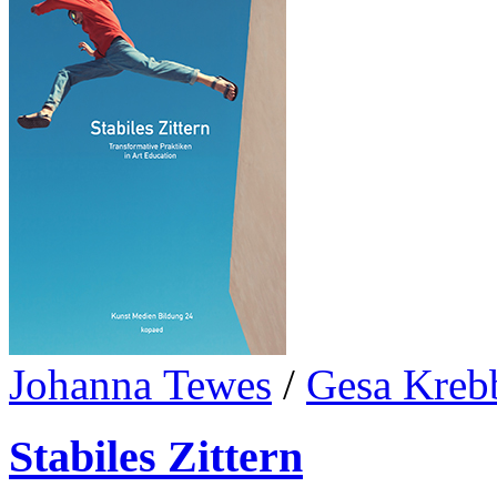
Johanna Tewes
/
Gesa Kreb
Stabiles Zittern