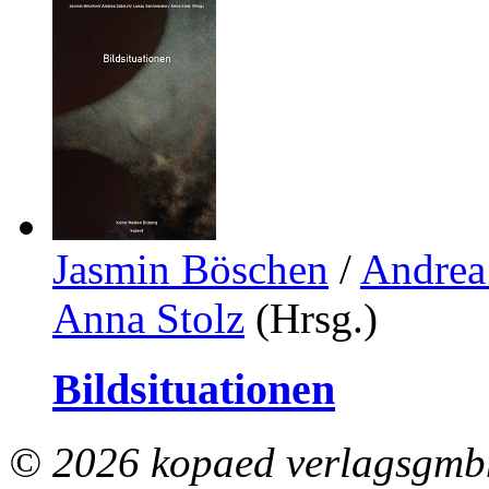
Jasmin Böschen
/
Andrea
Anna Stolz
(Hrsg.)
Bildsituationen
© 2026 kopaed verlagsgmbh