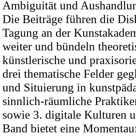
Ambiguität und Aushandlun
Die Beiträge führen die Di
Tagung an der Kunstakadem
weiter und bündeln theoret
künstlerische und praxisorie
drei thematische Felder gegl
und Situierung in kunstpäd
sinnlich-räumliche Praktike
sowie 3. digitale Kulturen 
Band bietet eine Momentauf