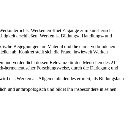
 Werkunterrichts. Werken eröffnet Zugänge zum künstlerisch-
chtigkeit erschließen. Werken ist Bildungs-, Handlungs- und
raktische Begegnungen am Material und die damit verbundenen
ilen ab. Konkret stellt sich die Frage, inwieweit Werken
n und verdeutlicht dessen Relevanz für den Menschen des 21.
isch-hermeneutischer Forschungsweise, durch die Darlegung und
ird das Werken als Allgemeinbildendes erörtert, als Bildungsfach
lich und anthropologisch und bildet ihn insbesondere in seinen