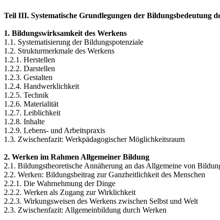
Teil III. Systematische Grundlegungen der Bildungsbedeutung 
1. Bildungswirksamkeit des Werkens
1.1. Systematisierung der Bildungspotenziale
1.2. Strukturmerkmale des Werkens
1.2.1. Herstellen
1.2.2. Darstellen
1.2.3. Gestalten
1.2.4. Handwerklichkeit
1.2.5. Technik
1.2.6. Materialität
1.2.7. Leiblichkeit
1.2.8. Inhalte
1.2.9. Lebens- und Arbeitspraxis
1.3. Zwischenfazit: Werkpädagogischer Möglichkeitsraum
2. Werken im Rahmen Allgemeiner Bildung
2.1. Bildungstheoretische Annäherung an das Allgemeine von Bildun
2.2. Werken: Bildungsbeitrag zur Ganzheitlichkeit des Menschen
2.2.1. Die Wahrnehmung der Dinge
2.2.2. Werken als Zugang zur Wirklichkeit
2.2.3. Wirkungsweisen des Werkens zwischen Selbst und Welt
2.3. Zwischenfazit: Allgemeinbildung durch Werken