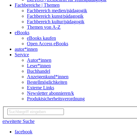
Fachbereiche | Themen
Fachbereich medien/pädagogik
Fachbereich kunst/pädagogik
Fachbereich kultur/pädagogik
Themen von A-Z
eBooks
eBooks kaufen
Open Access eBooks
autor*innen
Service
Autor*innen
Leser*innen
Buchhandel
Anzeigenkund*innen
Bestellmöglichkeiten
Externe Links
Newsletter abonnieren/k
Produktsicherheitsverordnung
erweiterte Suche
facebook