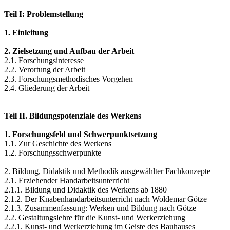
Teil I: Problemstellung
1. Einleitung
2. Zielsetzung und Aufbau der Arbeit
2.1. Forschungsinteresse
2.2. Verortung der Arbeit
2.3. Forschungsmethodisches Vorgehen
2.4. Gliederung der Arbeit
Teil II. Bildungspotenziale des Werkens
1. Forschungsfeld und Schwerpunktsetzung
1.1. Zur Geschichte des Werkens
1.2. Forschungsschwerpunkte
2. Bildung, Didaktik und Methodik ausgewählter Fachkonzepte
2.1. Erziehender Handarbeitsunterricht
2.1.1. Bildung und Didaktik des Werkens ab 1880
2.1.2. Der Knabenhandarbeitsunterricht nach Woldemar Götze
2.1.3. Zusammenfassung: Werken und Bildung nach Götze
2.2. Gestaltungslehre für die Kunst- und Werkerziehung
2.2.1. Kunst- und Werkerziehung im Geiste des Bauhauses