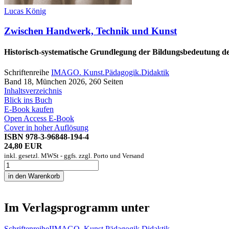
Lucas König
Zwischen Handwerk, Technik und Kunst
Historisch-systematische Grundlegung der Bildungsbedeutung d
Schriftenreihe
IMAGO. Kunst.Pädagogik.Didaktik
Band 18, München 2026, 260 Seiten
Inhaltsverzeichnis
Blick ins Buch
E-Book kaufen
Open Access E-Book
Cover in hoher Auflösung
ISBN 978-3-96848-194-4
24,80 EUR
inkl. gesetzl. MWSt - ggfs. zzgl. Porto und Versand
Im Verlagsprogramm unter
Schriftenreihe
I
IMAGO. Kunst.Pädagogik.Didaktik