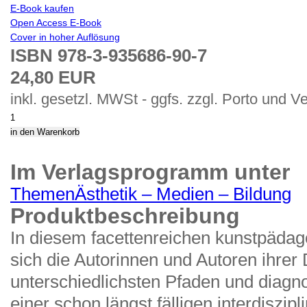
E-Book kaufen
Open Access E-Book
Cover in hoher Auflösung
ISBN 978-3-935686-90-7
24,80 EUR
inkl. gesetzl. MWSt - ggfs. zzgl. Porto und V
Im Verlagsprogramm unter
Themen
Ästhetik – Medien – Bildung
Produktbeschreibung
In diesem facettenreichen kunstpäda
sich die Autorinnen und Autoren ihrer 
unterschiedlichsten Pfaden und diagno
einer schon längst fälligen interdiszip