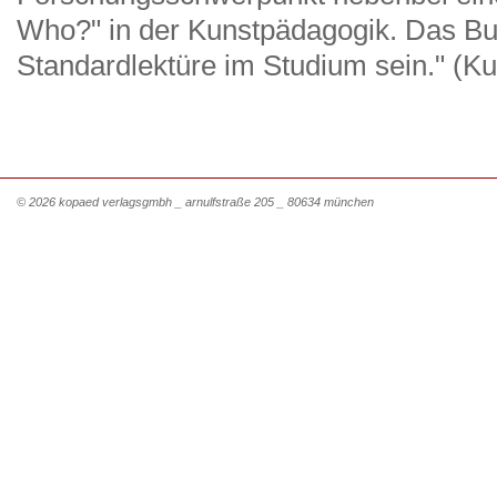
Who?" in der Kunstpädagogik. Das Buc
Standardlektüre im Studium sein." (Ku
© 2026 kopaed verlagsgmbh _ arnulfstraße 205 _ 80634 münchen