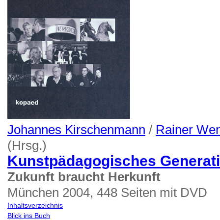
Johannes Kirschenmann
/
Rainer Wen
(Hrsg.)
Kunstpädagogisches Generat
Zukunft braucht Herkunft
München 2004, 448 Seiten mit DVD
Inhaltsverzeichnis
Blick ins Buch