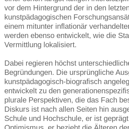
vor dem Hintergrund der in den letzt
kunstpädagogischen Forschungsansät
einem mitunter inflationär verhandelt
werden ebenso entwickelt, wie die St
Vermittlung lokalisiert.
Dabei regieren höchst unterschiedlic
Begründungen. Die ursprüngliche Aus
kunstpädagogisch-biografisch angele
entwickelt zu den generationenspezif
plurale Perspektiven, die das Fach b
Diskurs ist nach allen Seiten hin ausge
Schule und Hochschule, er ist gepräg
Optimismus, er bezieht die Älteren der 